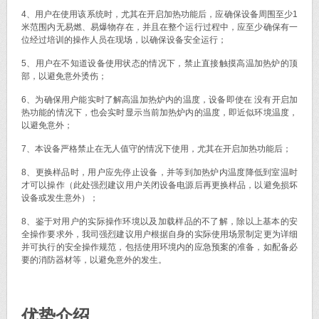
4、用户在使用该系统时，尤其在开启加热功能后，应确保设备周围至少1
米范围内无易燃、易爆物存在，并且在整个运行过程中，应至少确保有一
位经过培训的操作人员在现场，以确保设备安全运行；
5、用户在不知道设备使用状态的情况下，禁止直接触摸高温加热炉的顶
部，以避免意外烫伤；
6、为确保用户能实时了解高温加热炉内的温度，设备即使在 没有开启加
热功能的情况下，也会实时显示当前加热炉内的温度，即近似环境温度，
以避免意外；
7、本设备严格禁止在无人值守的情况下使用，尤其在开启加热功能后；
8、更换样品时，用户应先停止设备，并等到加热炉内温度降低到室温时
才可以操作（此处强烈建议用户关闭设备电源后再更换样品，以避免损坏
设备或发生意外）；
8、鉴于对用户的实际操作环境以及加载样品的不了解，除以上基本的安
全操作要求外，我司强烈建议用户根据自身的实际使用场景制定更为详细
并可执行的安全操作规范，包括使用环境内的应急预案的准备，如配备必
要的消防器材等，以避免意外的发生。
优势介绍