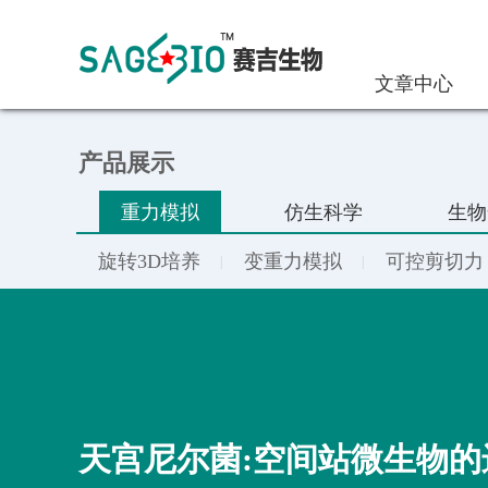
文章中心
产品展示
重力模拟
仿生科学
生物
旋转3D培养
变重力模拟
可控剪切力
天宫尼尔菌:空间站微生物