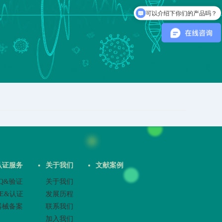
可以介绍下你们的产品吗？
认证服务
关于我们
文献案例
3Q&验证
关于我们
CE&认证
发展历程
器械备案
联系我们
加入我们