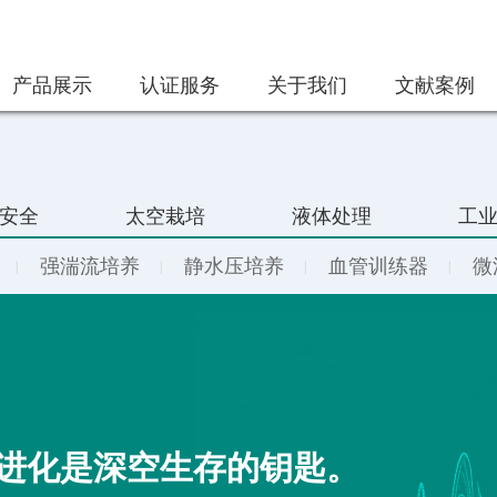
产品展示
认证服务
关于我们
文献案例
安全
太空栽培
液体处理
工
强湍流培养
静水压培养
血管训练器
微
的进化是深空生存的钥匙。