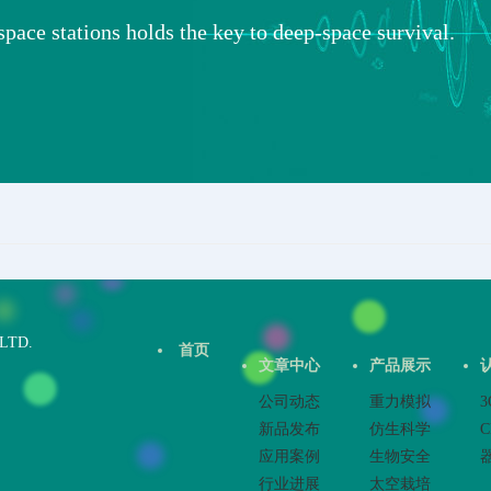
space stations holds the key to deep-space survival.
LTD.
首页
文章中心
产品展示
公司动态
重力模拟
新品发布
仿生科学
应用案例
生物安全
行业进展
太空栽培